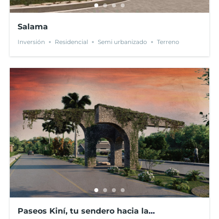
Salama
Inversión
Residencial
Semi urbanizado
Terreno
Paseos Kiní, tu sendero hacia la