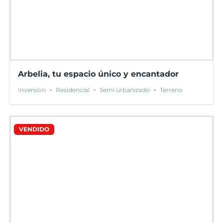
Arbelia, tu espacio único y encantador
Inversión
Residencial
Semi urbanizado
Terreno
VENDIDO