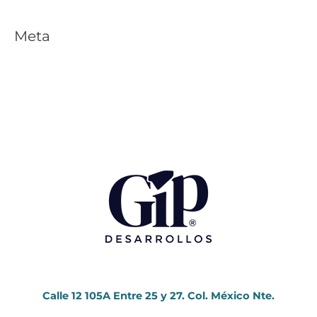
Meta
Acceder
Feed de entradas
Feed de comentarios
WordPress.org
Calle 12 105A Entre 25 y 27. Col. México Nte.