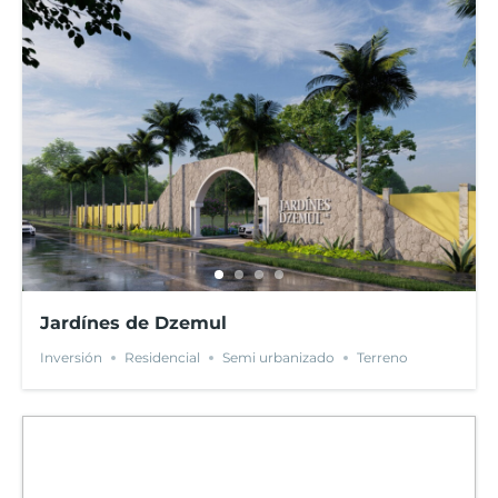
Jardínes de Dzemul
Inversión
Residencial
Semi urbanizado
Terreno