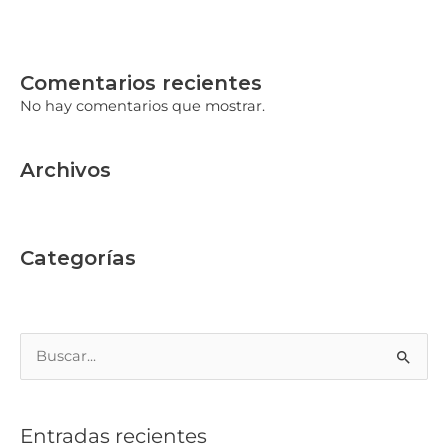
Nuevo «Country» de Yucatán
Comentarios recientes
No hay comentarios que mostrar.
Archivos
febrero 2026
Categorías
Sin categoría
Buscar
por:
Entradas recientes