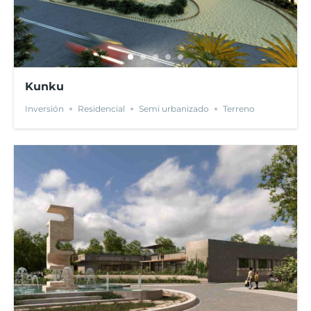
Kunku
Inversión
Residencial
Semi urbanizado
Terreno