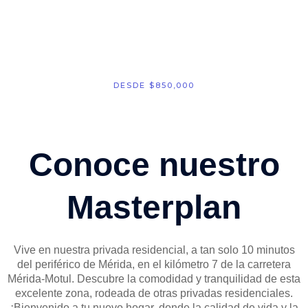
hogar, una exclusiva privada, ubicada al
norte de Mérida zona de gran desarrollo y
crecimiento residencial.
DESDE $850,000
Conoce nuestro
Masterplan​
Vive en nuestra privada residencial, a tan solo 10 minutos
del periférico de Mérida, en el kilómetro 7 de la carretera
Mérida-Motul. Descubre la comodidad y tranquilidad de esta
excelente zona, rodeada de otras privadas residenciales.
¡Bienvenido a tu nuevo hogar, donde la calidad de vida y la