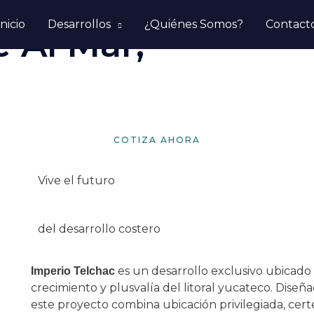
Inicio
Desarrollos
¿Quiénes Somos?
Contact
 Al Mar,
COTIZA AHORA
Vive el futuro
del desarrollo costero
es un desarrollo exclusivo ubicado
Imperio Telchac
crecimiento y plusvalía del litoral yucateco. Diseña
este proyecto combina ubicación privilegiada, certe