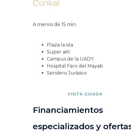
Conkal
A menos de 15 min.
Plaza la isla
Super aKI
Campus de la UADY
Hospital Faro del Mayab
Sendero Jurásico
VISITA GUIADA
Financiamientos
especializados y oferta