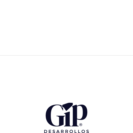
←
Propiedades anterior
Propiedades siguiente
→