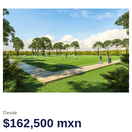
Desde
$162,500 mxn