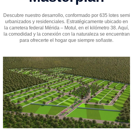
Descubre nuestro desarrollo, conformado por 635 lotes semi
urbanizados y residenciales. Estratégicamente ubicado en
la carretera federal Mérida – Motul, en el kilómetro 38. Aquí,
la comodidad y la conexión con la naturaleza se encuentran
para ofrecerte el hogar que siempre soñaste.