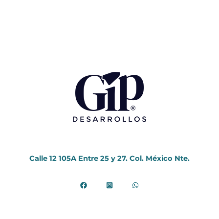
Acceder
Feed de entradas
Feed de comentarios
WordPress.org
Calle 12 105A Entre 25 y 27. Col. México Nte.